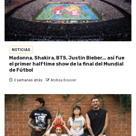
NOTICIAS
Madonna, Shakira, BTS, Justin Bieber… así fue
el primer halftime show de la final del Mundial
de Fútbol
3 semanas atrás
Andrea Bouvier