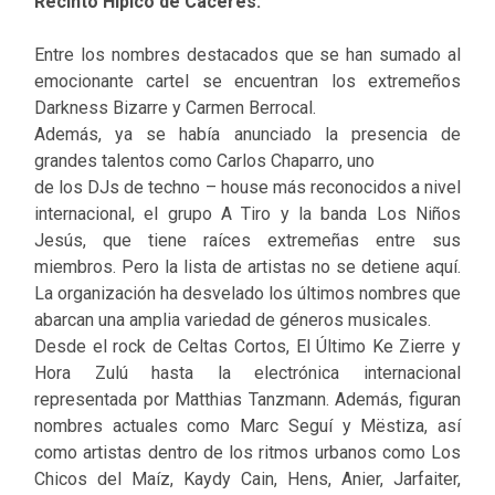
Recinto Hípico de Cáceres.
Entre los nombres destacados que se han sumado al
emocionante cartel se encuentran los extremeños
Darkness Bizarre y Carmen Berrocal.
Además, ya se había anunciado la presencia de
grandes talentos como Carlos Chaparro, uno
de los DJs de techno – house más reconocidos a nivel
internacional, el grupo A Tiro y la banda Los Niños
Jesús, que tiene raíces extremeñas entre sus
miembros. Pero la lista de artistas no se detiene aquí.
La organización ha desvelado los últimos nombres que
abarcan una amplia variedad de géneros musicales.
Desde el rock de Celtas Cortos, El Último Ke Zierre y
Hora Zulú hasta la electrónica internacional
representada por Matthias Tanzmann. Además, figuran
nombres actuales como Marc Seguí y Mëstiza, así
como artistas dentro de los ritmos urbanos como Los
Chicos del Maíz, Kaydy Cain, Hens, Anier, Jarfaiter,