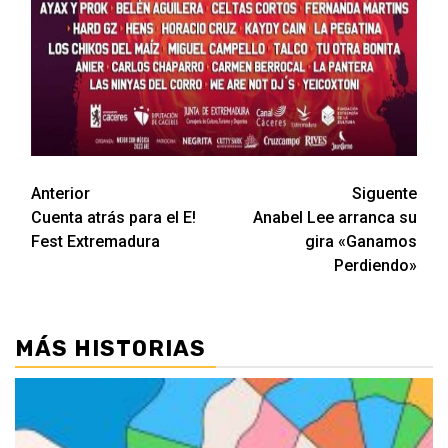
Navegación
Anterior
Siguente
Cuenta atrás para el E!
Anabel Lee arranca su
de
Fest Extremadura
gira «Ganamos
entradas
Perdiendo»
MÁS HISTORIAS