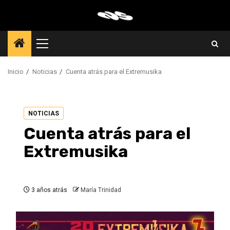
Saltar
al
contenido
Menú
principal
Inicio
Noticias
Cuenta atrás para el Extremusika
NOTICIAS
Cuenta atrás para el
Extremusika
3 años atrás
María Trinidad