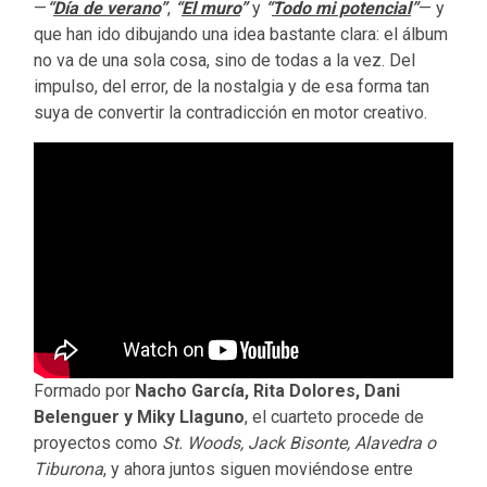
—
“
Día de verano
”
,
“
El muro
”
y
“
Todo mi potencial
”
— y
que han ido dibujando una idea bastante clara: el álbum
no va de una sola cosa, sino de todas a la vez. Del
impulso, del error, de la nostalgia y de esa forma tan
suya de convertir la contradicción en motor creativo.
Formado por
Nacho García, Rita Dolores, Dani
Belenguer y Miky Llaguno
, el cuarteto procede de
proyectos como
St. Woods, Jack Bisonte, Alavedra o
Tiburona
, y ahora juntos siguen moviéndose entre