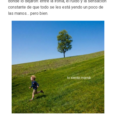
donde lo dejaron: entre la ironía, el ruido y la sensación
constante de que todo se les está yendo un poco de
las manos… pero bien.