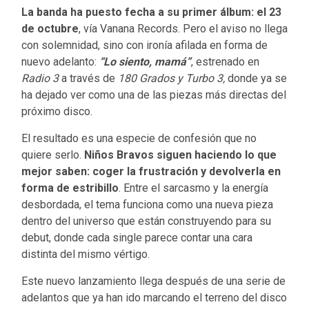
La banda ha puesto fecha a su primer álbum: el 23
de octubre
, vía Vanana Records. Pero el aviso no llega
con solemnidad, sino con ironía afilada en forma de
nuevo adelanto:
“Lo siento, mamá”
, estrenado en
Radio 3
a través de
180 Grados y Turbo 3,
donde ya se
ha dejado ver como una de las piezas más directas del
próximo disco.
El resultado es una especie de confesión que no
quiere serlo.
Niños Bravos siguen haciendo lo que
mejor saben: coger la frustración y devolverla en
forma de estribillo
. Entre el sarcasmo y la energía
desbordada, el tema funciona como una nueva pieza
dentro del universo que están construyendo para su
debut, donde cada single parece contar una cara
distinta del mismo vértigo.
Este nuevo lanzamiento llega después de una serie de
adelantos que ya han ido marcando el terreno del disco