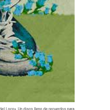
del Loco». Un disco lleno de recuerdos para