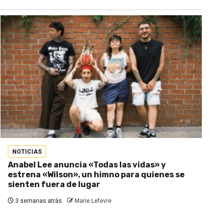
NOTICIAS
Anabel Lee anuncia «Todas las vidas» y
estrena «Wilson», un himno para quienes se
sienten fuera de lugar
3 semanas atrás
Marie Lefevre