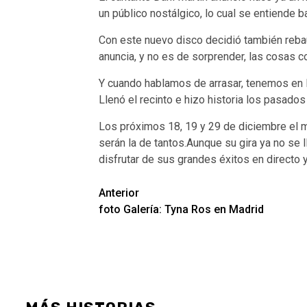
un público nostálgico, lo cual se entiende 
Con este nuevo disco decidió también rebau
anuncia, y no es de sorprender, las cosas 
Y cuando hablamos de arrasar, tenemos en Ma
Llenó el recinto e hizo historia los pasado
Los próximos 18, 19 y 29 de diciembre el m
serán la de tantos.Aunque su gira ya no se
disfrutar de sus grandes éxitos en directo y
Navegación
Anterior
foto Galería: Tyna Ros en Madrid
de
entradas