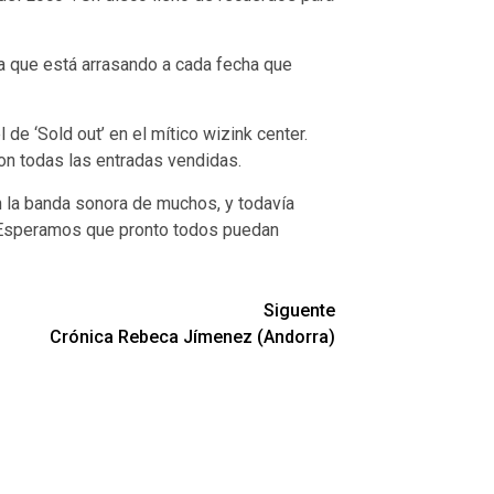
a que está arrasando a cada fecha que
e ‘Sold out’ en el mítico wizink center.
con todas las entradas vendidas.
n la banda sonora de muchos, y todavía
o… Esperamos que pronto todos puedan
Siguente
Crónica Rebeca Jímenez (Andorra)