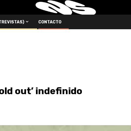
NTREVISTAS)
CONTACTO
old out’ indefinido