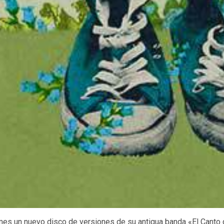
 mes un nuevo disco de versiones de su antigua banda «El Canto 