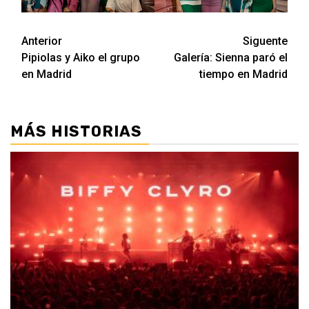
Navegación
Anterior
Siguente
Pipiolas y Aiko el grupo
Galería: Sienna paró el
de
en Madrid
tiempo en Madrid
entradas
MÁS HISTORIAS