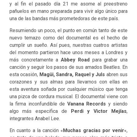
y al fin el pasado día 21 me asome al preestreno
pañuelos en mano preparada para vivir algo único para
una de las bandas más prometedoras de este país.
Resumiendo un poco, el punto en común tanto de este
nuevo temazo como del documental es el hecho de
cumplir un sueño. Así pues, nuestras cuatros artistas
del momento partieron hace unos meses a Londres y
más concretamente a
Abbey Road
para grabar una
canción y seguir los pasos de sus amados Beatles. En
esta ocasión,
Magüi, Sandra, Raquel y Juls
abren sus
corazones y sus almas para llevarnos con ellas en
esta aventura soñada por cualquier músico que tenga
una pizca de cordura musical. El documental viene con
la firma inconfundible de
Vanana Records
y siendo
algo más especifica de
Perdi y Victor Mejías
,
integrantes Anabel Lee.
En cuanto a la canción «
Muchas gracias por venir
«,