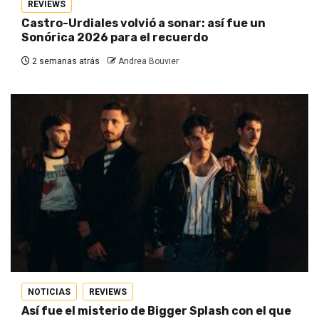
REVIEWS
Castro-Urdiales volvió a sonar: así fue un
Sonórica 2026 para el recuerdo
2 semanas atrás
Andrea Bouvier
NOTICIAS
REVIEWS
Así fue el misterio de Bigger Splash con el que