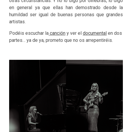
otras circunstancias. Y no lo digo por Ginebras, lo digo
en general ya que ellas han demostrado desde la
humildad ser igual de buenas personas que grandes
artistas.
Podéis escuchar la
canción
y ver el
documental
en dos
partes… ya de ya, prometo que no os arrepentiréis.