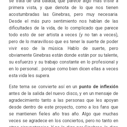
se trata de una balada, que parece algo más triste a
primera vista, y que denota de lo que nos tienen
acostumbradas las Ginebras, pero muy necesaria.
Desde el más puro sentimiento nos hablan de las
dificultades de la vida, de lo complicado que parece
todo esto de ser artista a veces (y no tan a veces),
pero de lo maravilloso que es tener la suerte de poder
vivir eso de la música. Hablo de suerte, pero
obviamente Ginebras están donde están por su talente,
su esfuerzo y su trabajo constante en lo profesional y
en lo personal… porque como bien dicen ellas a veces
esta vida les supera.
Este tema se convierte así en un
punto de inflexión
antes de la salida del nuevo disco, y en un mensaje de
agradecimiento tanto a las personas que les apoyan
desde dentro de este proyecto, como a los fans que
se mantienen fieles año tras año. Algo que muchas
veces se agradece en los conciertos, pero no tanto en