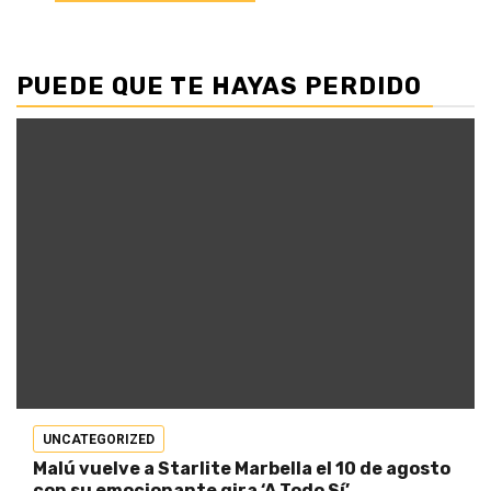
PUEDE QUE TE HAYAS PERDIDO
UNCATEGORIZED
Malú vuelve a Starlite Marbella el 10 de agosto
con su emocionante gira ‘A Todo Sí’